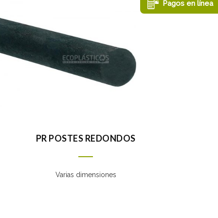
Pagos
en línea
PR POSTES REDONDOS
Varias dimensiones