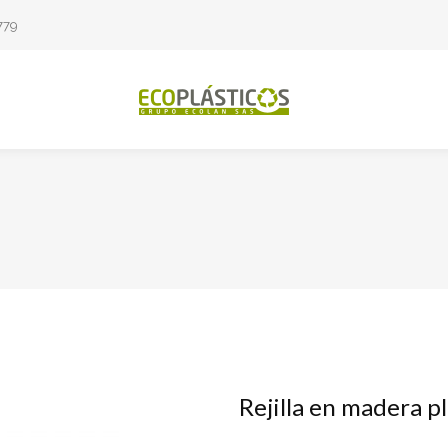
779
Rejilla en madera pl