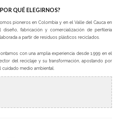
¿POR QUÉ ELEGIRNOS?
omos pioneros en Colombia y en el Valle del Cauca en
l diseño, fabricación y comercialización de perfilería
laborada a partir de residuos plásticos reciclados.
ontamos con una amplia experiencia desde 1.999 en el
ector del reciclaje y su transformación, apostando por
l cuidado medio ambiental.