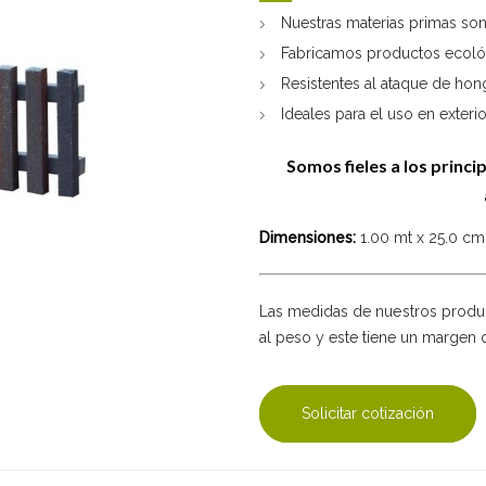
Nuestras materias primas so
Fabricamos productos ecológ
Resistentes al ataque de hon
Ideales para el uso en exterio
Somos fieles a los princi
Dimensiones:
1.00 mt x 25.0 cm
Las medidas de nuestros produ
al peso y este tiene un margen 
Solicitar cotización