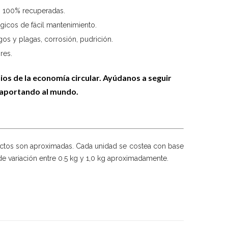
n 100% recuperadas.
icos de fácil mantenimiento.
gos y plagas, corrosión, pudrición.
res.
pios de la economía circular.
Ayúdanos a seguir
aportando al mundo.
ctos son aproximadas. Cada unidad se costea con base
de variación entre 0.5 kg y 1,0 kg aproximadamente.