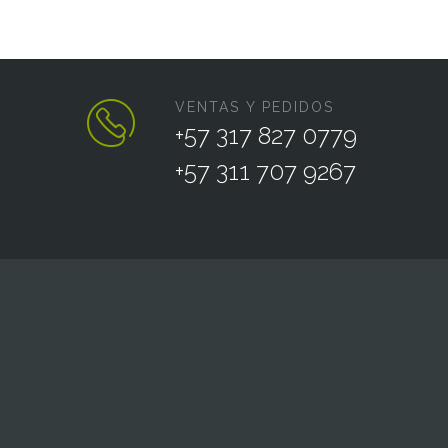
VENTAS Y PEDIDOS
+57 317 827 0779
+57 311 707 9267