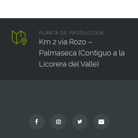
PLANTA DE PRODUCCIÓN
Km 2 vía Rozo –
Palmaseca (Contiguo a la
Licorera del Valle)