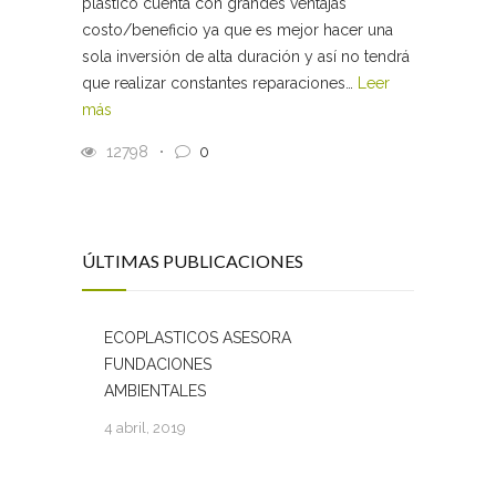
plástico cuenta con grandes ventajas
costo/beneficio ya que es mejor hacer una
sola inversión de alta duración y así no tendrá
que realizar constantes reparaciones…
Leer
más
12798
0
ÚLTIMAS PUBLICACIONES
ECOPLASTICOS ASESORA
FUNDACIONES
AMBIENTALES
4 abril, 2019