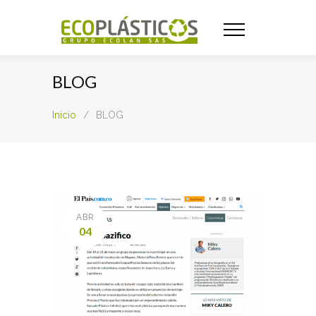
BLOG
Inicio
/
BLOG
ABR
04