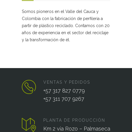
Somos pioneros en el Valle del Cauca y
Colombia con la fabricación de perfileria a
partir de plástico reciclado. Contamos con 20
años de experiencia en el sector del reciclaje
y la transformación de él.
VENTAS Y PEDIDOS
+57 317 827 0779
+57 311 707 9267
PLANTA DE PRODUCCIÓN
Km 2 vía Rozo – Palmaseca