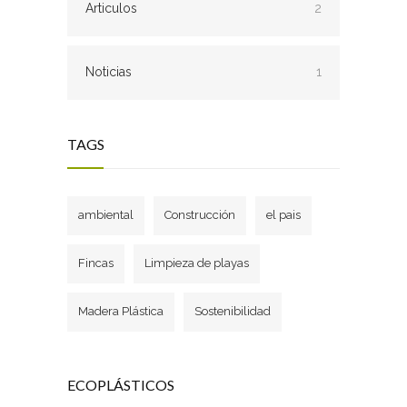
Articulos
2
Noticias
1
TAGS
ambiental
Construcción
el pais
Fincas
Limpieza de playas
Madera Plástica
Sostenibilidad
ECOPLÁSTICOS