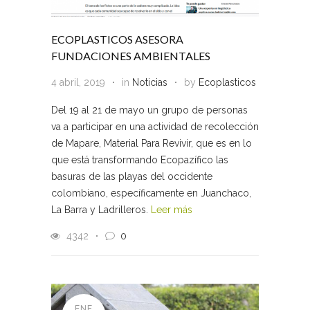
ECOPLASTICOS ASESORA
FUNDACIONES AMBIENTALES
4 abril, 2019
in
Noticias
by
Ecoplasticos
Del 19 al 21 de mayo un grupo de personas
va a participar en una actividad de recolección
de Mapare, Material Para Revivir, que es en lo
que está transformando Ecopazífico las
basuras de las playas del occidente
colombiano, específicamente en Juanchaco,
La Barra y Ladrilleros.
Leer más
4342
0
ENE