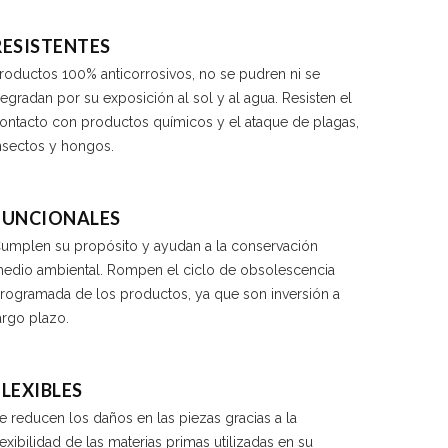
RESISTENTES
roductos 100% anticorrosivos, no se pudren ni se
egradan por su exposición al sol y al agua. Resisten el
ontacto con productos químicos y el ataque de plagas,
nsectos y hongos.
FUNCIONALES
umplen su propósito y ayudan a la conservación
edio ambiental. Rompen el ciclo de obsolescencia
rogramada de los productos, ya que son inversión a
argo plazo.
FLEXIBLES
e reducen los daños en las piezas gracias a la
lexibilidad de las materias primas utilizadas en su