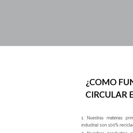
¿COMO FU
CIRCULAR 
Nuestras materias pr
industria) son 100% recicl