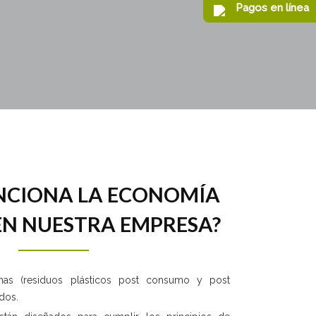
Pagos
en línea
NCIONA LA ECONOMÍA
EN NUESTRA EMPRESA?
imas (residuos plásticos post consumo y post
ados.