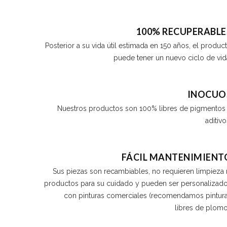
100% RECUPERABLE
Posterior a su vida útil estimada en 150 años, el produc
puede tener un nuevo ciclo de vid
INOCUO
Nuestros productos son 100% libres de pigmentos
aditivo
FÁCIL MANTENIMIENT
Sus piezas son recambiables, no requieren limpieza 
productos para su cuidado y pueden ser personalizad
con pinturas comerciales (recomendamos pintur
libres de plomo