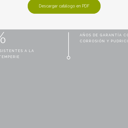
Descargar catálogo en PDF
%
AÑOS DE GARANTÍA 
CORROSIÓN Y PUDRIC
SISTENTES A LA
TEMPERIE